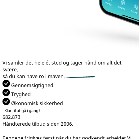
Vi samler det hele ét sted og tager hånd om alt det
svære,
så du kan have
ro i maven.
Gennemsigtighed
Tryghed
Økonomisk sikkerhed
Klar til at gå i gang?
682.873
Håndterede tilbud siden 2006.
Pengene frigives først når du har godkendt arbejdet
Vi