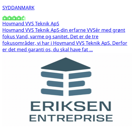
SYDDANMARK
Hovmand VVS Teknik ApS
Hovmand VVS Teknik ApS-din erfarne VVS´er med grønt
fokus Vand, varme og sanitet. Det er de tre
fokusområder, vi har i Hovmand VVS Teknik ApS. Derfor
er det med garanti os, du skal have fat ...