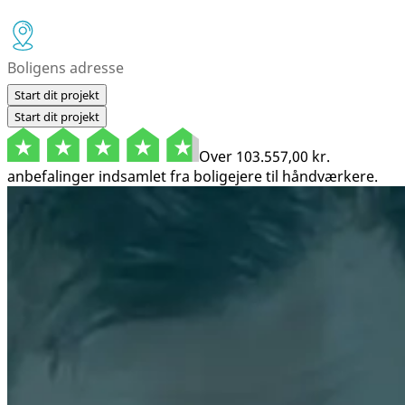
Start dit projekt
Start dit projekt
Over
103.557,00 kr.
anbefalinger indsamlet fra boligejere til håndværkere.