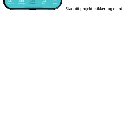
Start dit projekt - sikkert og nemt