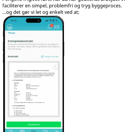
faciliterer en simpel, problemfri og tryg byggeproces.
…og det gør vi let og enkelt ved at;