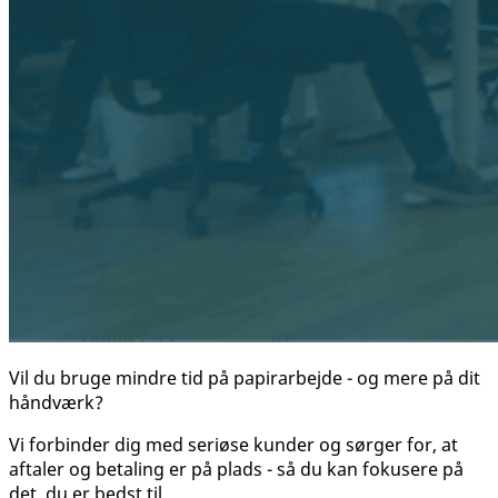
Vil du bruge mindre tid på papirarbejde - og mere på dit
håndværk?
Vi forbinder dig med seriøse kunder og sørger for, at
aftaler og betaling er på plads - så du kan fokusere på
det, du er bedst til.